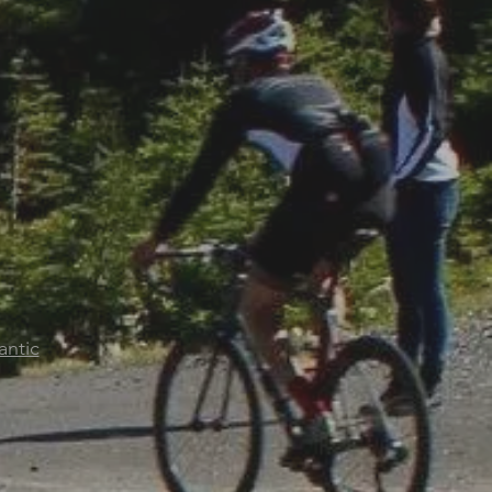
antic