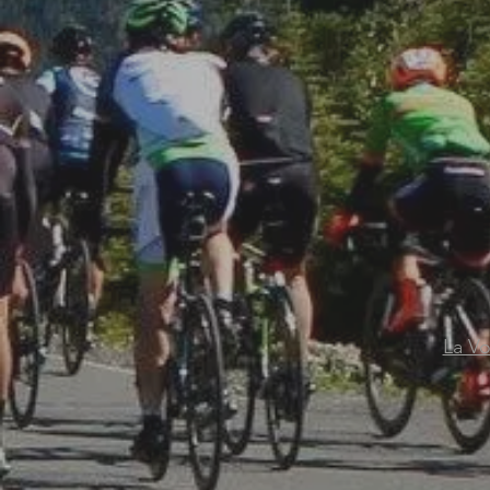
La Vo